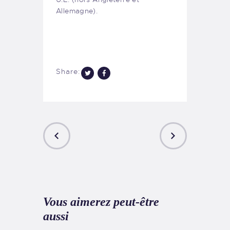
Allemagne).
Share:
PREVIOUS
NEXT
POST
POST
Vous aimerez peut-être
aussi