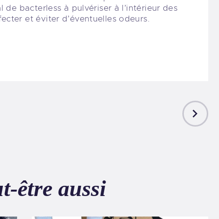
 de bacterless à pulvériser à l’intérieur des
fecter et éviter d’éventuelles odeurs.
NEXT
POST
t-être aussi