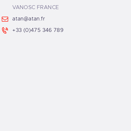
VANOSC FRANCE
atan@atan.fr
+33 (0)475 346 789