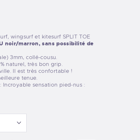
urf, wingsurf et kitesurf SPLIT TOE
U noir/marron, sans possibilité de
le) 3mm, collé-cousu.
% naturel, très bon grip.
le. Il est très confortable !
eilleure tenue.
: Incroyable sensation pied-nus :