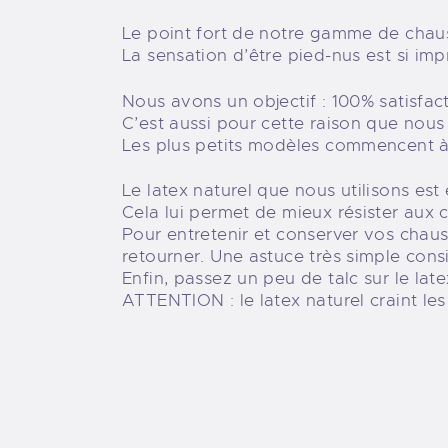
Le point fort de notre gamme de chaus
La sensation d’être pied-nus est si im
Nous avons un objectif : 100% satisfact
C’est aussi pour cette raison que nou
Les plus petits modèles commencent à l
Le latex naturel que nous utilisons es
Cela lui permet de mieux résister aux 
Pour entretenir et conserver vos chauss
retourner. Une astuce très simple consi
Enfin, passez un peu de talc sur le late
ATTENTION : le latex naturel craint le