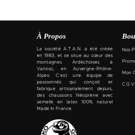
À Propos
Bou
La société A.T.A.N. a été créée
Nos P
en 1983, et se situe au cœur des
Promo
montagnes Ardéchoises à
Vanosc, en Auvergne-Rhône-
Mon 
Alpes. C’est une équipe de
passionnés qui conçoit et
C.G.V
fabrique artisanalement depuis,
des chaussons Néoprène avec
semelle en latex 100% naturel
Made In France.