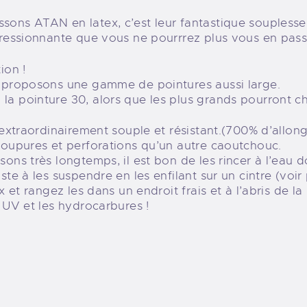
sons ATAN en latex, c’est leur fantastique souplesse
pressionnante que vous ne pourrrez plus vous en pass
ion !
s proposons une gamme de pointures aussi large.
a pointure 30, alors que les plus grands pourront ch
t extraordinairement souple et résistant.(700% d’allo
coupures et perforations qu’un autre caoutchouc.
ons très longtemps, il est bon de les rincer à l’eau d
ste à les suspendre en les enfilant sur un cintre (voir
x et rangez les dans un endroit frais et à l’abris de la
s UV et les hydrocarbures !