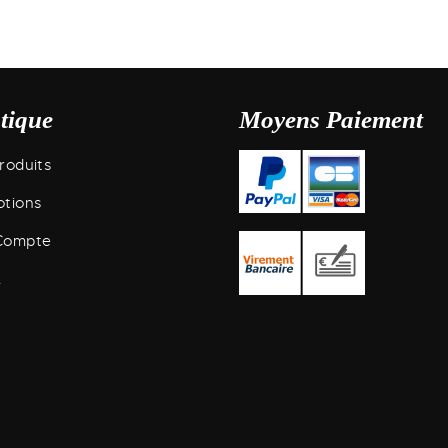
tique
Moyens Paiement
roduits
tions
Compte
.