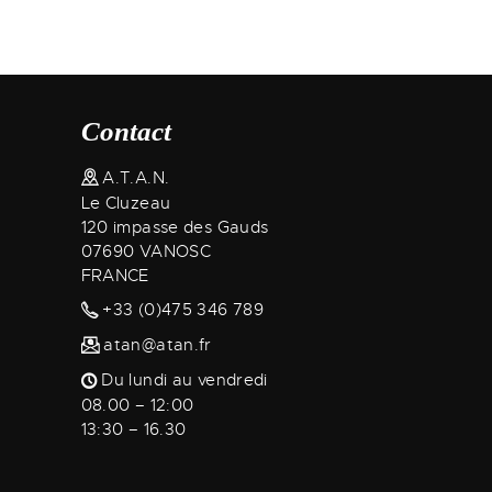
Contact
A.T.A.N.
Le Cluzeau
120 impasse des Gauds
07690 VANOSC
FRANCE
+33 (0)475 346 789
atan@atan.fr
Du lundi au vendredi
08.00 – 12:00
13:30 – 16.30