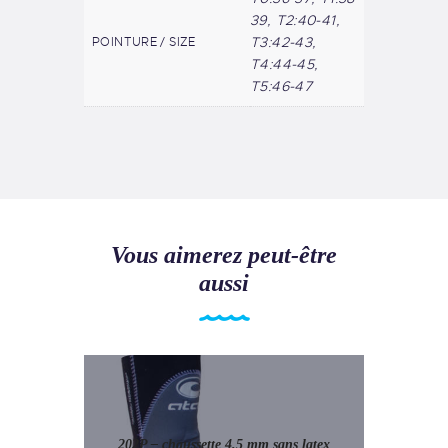
39, T2:40-41,
T3:42-43,
POINTURE / SIZE
T4:44-45,
T5:46-47
Vous aimerez peut-être
aussi
202P – chaussette 4.5 mm sans latex